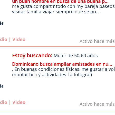
un buen hombre en busca de una buena p...
me gusta compartir todo con my pareja paseo
visitar familia viajar siempre que se pu...
és
dio | Video
Activo hace má
Estoy buscando:
Mujer de 50-60 años
Dominicano busca ampliar amistades en nu...
, En buenas condiciones físicas, me gustaria vol
montar bici y actividades La fotografí
és
dio | Video
Activo hace má