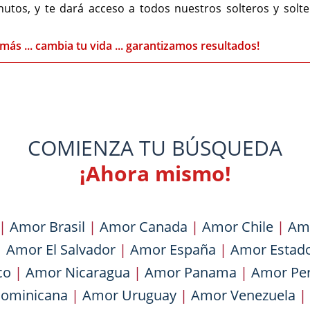
nutos, y te dará acceso a todos nuestros solteros y solt
más ... cambia tu vida ... garantizamos resultados!
COMIENZA TU BÚSQUEDA
¡Ahora mismo!
|
Amor Brasil
|
Amor Canada
|
Amor Chile
|
Am
|
Amor El Salvador
|
Amor España
|
Amor Estad
co
|
Amor Nicaragua
|
Amor Panama
|
Amor Pe
Dominicana
|
Amor Uruguay
|
Amor Venezuela
|