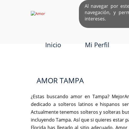
Al navegar por est
navegación, y per
EL ÚNICO S
intereses.
Inicio
Mi Perfil
AMOR TAMPA
¿Estas buscando amor en Tampa? MejorAmo
dedicado a solteros latinos e hispanos s
Actualmente tenemos solteros y solteras bu
incluyendo Tampa. Así que si quieres estar
Florida has llegado al sitio adecuado. Am