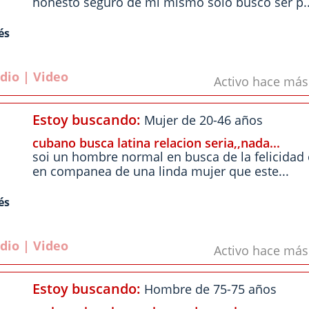
honesto seguro de mi mismo solo busco ser p..
és
dio | Video
Activo hace má
Estoy buscando:
Mujer de 20-46 años
cubano busca latina relacion seria,,nada...
soi un hombre normal en busca de la felicidad 
en companea de una linda mujer que este...
és
dio | Video
Activo hace má
Estoy buscando:
Hombre de 75-75 años