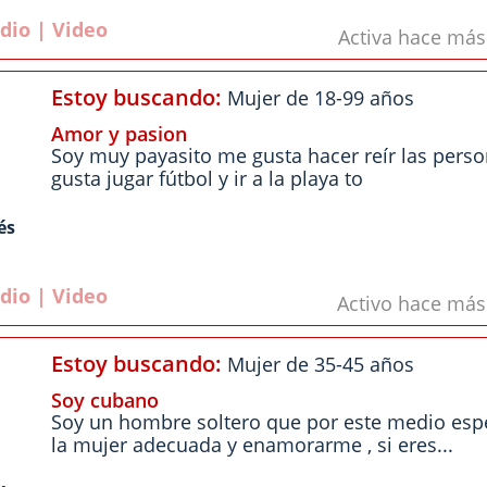
dio | Video
Activa hace má
Estoy buscando:
Mujer de 18-99 años
Amor y pasion
Soy muy payasito me gusta hacer reír las pers
gusta jugar fútbol y ir a la playa to
és
dio | Video
Activo hace má
Estoy buscando:
Mujer de 35-45 años
Soy cubano
Soy un hombre soltero que por este medio esp
la mujer adecuada y enamorarme , si eres...