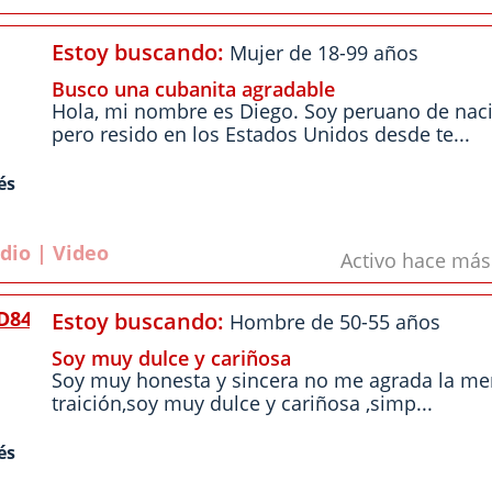
Estoy buscando:
Mujer de 18-99 años
Busco una cubanita agradable
Hola, mi nombre es Diego. Soy peruano de nac
pero resido en los Estados Unidos desde te...
és
dio | Video
Activo hace má
D84
Estoy buscando:
Hombre de 50-55 años
Soy muy dulce y cariñosa
Soy muy honesta y sincera no me agrada la ment
traición,soy muy dulce y cariñosa ,simp...
és