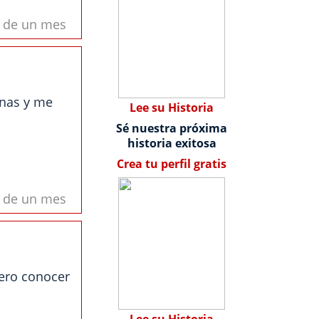
s de un mes
onas y me
Lee su Historia
Sé nuestra próxima
historia exitosa
Crea tu perfil gratis
s de un mes
ero conocer