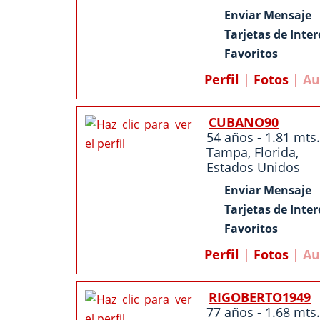
Enviar Mensaje
Tarjetas de Inter
Favoritos
Perfil
|
Fotos
| Au
CUBANO90
54 años - 1.81 mts.
Tampa
,
Florida
,
Estados Unidos
Enviar Mensaje
Tarjetas de Inter
Favoritos
Perfil
|
Fotos
| Au
RIGOBERTO1949
77 años - 1.68 mts.