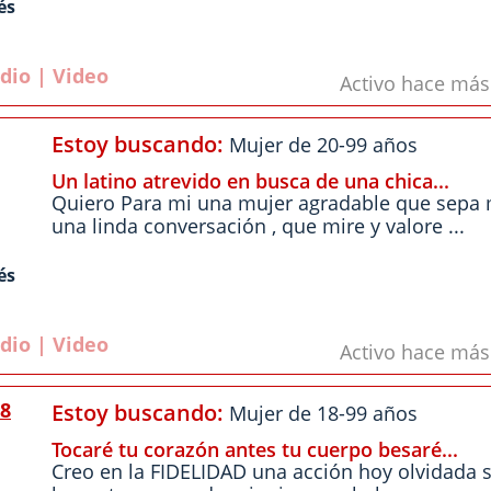
és
dio | Video
Activo hace má
Estoy buscando:
Mujer de 20-99 años
Un latino atrevido en busca de una chica...
Quiero Para mi una mujer agradable que sepa
una linda conversación , que mire y valore ...
és
dio | Video
Activo hace má
8
Estoy buscando:
Mujer de 18-99 años
Tocaré tu corazón antes tu cuerpo besaré...
Creo en la FIDELIDAD una acción hoy olvidada