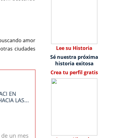
s buscando amor
Lee su Historia
otras ciudades
Sé nuestra próxima
historia exitosa
Crea tu perfil gratis
ACI EN
ACIA LAS...
s de un mes