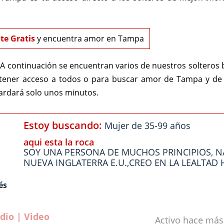
te Gratis
y encuentra amor en Tampa
A continuación se encuentran varios de nuestros soltero
 tener acceso a todos o para buscar amor de Tampa y de 
tardará solo unos minutos.
Estoy buscando:
Mujer de 35-99 años
aqui esta la roca
SOY UNA PERSONA DE MUCHOS PRINCIPIOS, N
NUEVA INGLATERRA E.U.,CREO EN LA LEALTAD H
és
dio | Video
Activo hace má