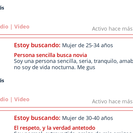
és
dio | Video
Activo hace má
Estoy buscando:
Mujer de 25-34 años
Persona sencilla busca novia
Soy una persona sencilla, seria, tranquilo, amabl
no soy de vida nocturna. Me gus
és
dio | Video
Activo hace má
Estoy buscando:
Mujer de 30-40 años
El respeto, y la verdad antetodo