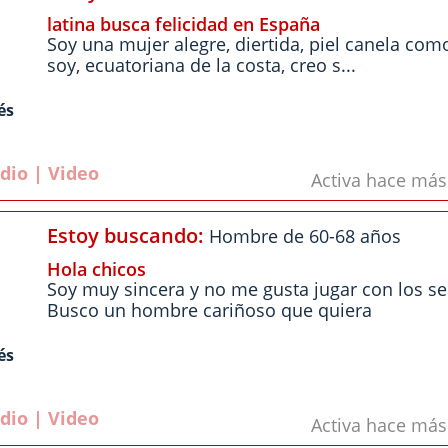
latina busca felicidad en España
Soy una mujer alegre, diertida, piel canela com
soy, ecuatoriana de la costa, creo s...
és
dio | Video
Activa hace má
Estoy buscando:
Hombre de 60-68 años
Hola chicos
Soy muy sincera y no me gusta jugar con los se
Busco un hombre cariñoso que quiera
és
dio | Video
Activa hace má