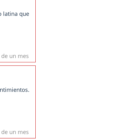
o latina que
s de un mes
ntimientos.
s de un mes