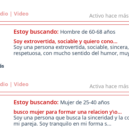
dio | Video
Activo hace má
Estoy buscando:
Hombre de 60-68 años
Soy extrovertida, sociable y quiero cono...
Soy una persona extrovertida, sociable, sincera,
respetuosa, con mucho sentido del humor, muy 
és
dio | Video
Activa hace má
Estoy buscando:
Mujer de 25-40 años
busco mujer para formar una relacion y\o...
Soy una persona que busca la sinceridad y la c
mi pareja. Soy tranquilo en mi forma s...