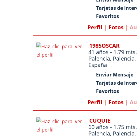
Tarjetas de Inter
Favoritos
Perfil
|
Fotos
| Au
1985OSCAR
41 años - 1.79 mts.
Palencia
,
Palencia
,
España
Enviar Mensaje
Tarjetas de Inter
Favoritos
Perfil
|
Fotos
| Au
CUQUIE
60 años - 1.75 mts.
Palencia
,
Palencia
,