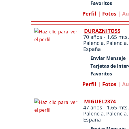
Favoritos
Perfil
|
Fotos
| Au
DURAZNITO55
70 años - 1.65 mts.
Palencia
,
Palencia
,
España
Enviar Mensaje
Tarjetas de Inter
Favoritos
Perfil
|
Fotos
| Au
MIGUEL2374
47 años - 1.65 mts.
Palencia
,
Palencia
,
España
Enviar Mensaje