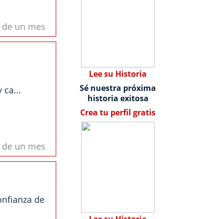
s de un mes
Lee su Historia
Sé nuestra próxima
ca...
historia exitosa
Crea tu perfil gratis
s de un mes
onfianza de