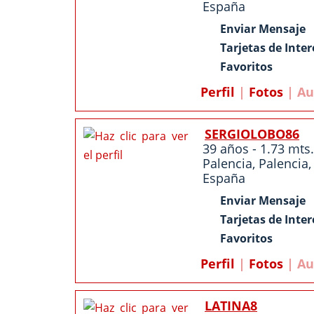
España
Enviar Mensaje
Tarjetas de Inter
Favoritos
Perfil
|
Fotos
| Au
SERGIOLOBO86
39 años - 1.73 mts.
Palencia
,
Palencia
,
España
Enviar Mensaje
Tarjetas de Inter
Favoritos
Perfil
|
Fotos
| Au
LATINA8