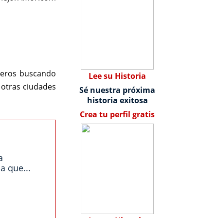
teros buscando
Lee su Historia
 otras ciudades
Sé nuestra próxima
historia exitosa
Crea tu perfil gratis
a
a que...