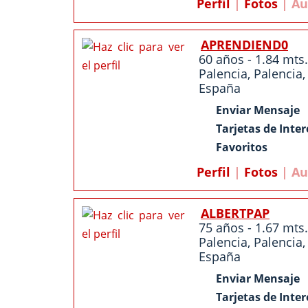
Perfil
|
Fotos
| Au
APRENDIEND0
60 años - 1.84 mts.
Palencia
,
Palencia
,
España
Enviar Mensaje
Tarjetas de Inter
Favoritos
Perfil
|
Fotos
| Au
ALBERTPAP
75 años - 1.67 mts.
Palencia
,
Palencia
,
España
Enviar Mensaje
Tarjetas de Inter