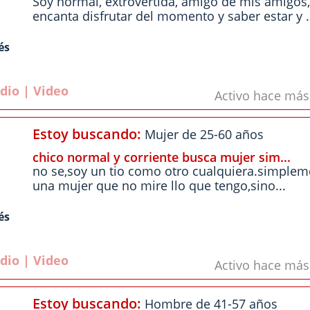
Soy normal, extrovertida, amigo de mis amigos
encanta disfrutar del momento y saber estar y .
és
dio | Video
Activo hace má
Estoy buscando:
Mujer de 25-60 años
chico normal y corriente busca mujer sim...
no se,soy un tio como otro cualquiera.simple
una mujer que no mire llo que tengo,sino...
és
dio | Video
Activo hace má
Estoy buscando:
Hombre de 41-57 años