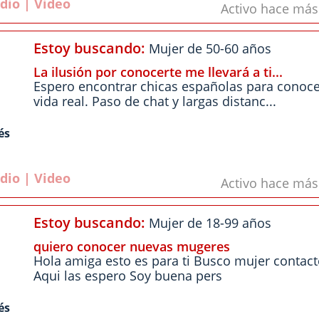
dio | Video
Activo hace má
Estoy buscando:
Mujer de 50-60 años
La ilusión por conocerte me llevará a ti...
Espero encontrar chicas españolas para conoce
vida real. Paso de chat y largas distanc...
és
dio | Video
Activo hace má
Estoy buscando:
Mujer de 18-99 años
quiero conocer nuevas mugeres
Hola amiga esto es para ti Busco mujer contac
Aqui las espero Soy buena pers
és