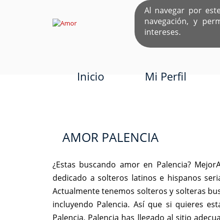
Al navegar por est
navegación, y per
EL ÚNICO S
intereses.
Inicio
Mi Perfil
AMOR PALENCIA
¿Estas buscando amor en Palencia? MejorA
dedicado a solteros latinos e hispanos se
Actualmente tenemos solteros y solteras bu
incluyendo Palencia. Así que si quieres 
Palencia, Palencia has llegado al sitio ade