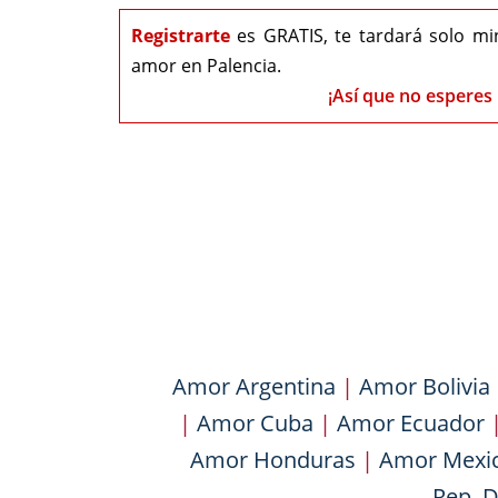
Registrarte
es GRATIS, te tardará solo mi
amor en Palencia.
¡Así que no esperes 
Amor Argentina
|
Amor Bolivia
|
Amor Cuba
|
Amor Ecuador
Amor Honduras
|
Amor Mexi
Rep. 