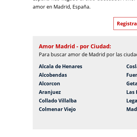
amor en Madrid, España.
Registra
Amor Madrid - por Ciudad:
Para buscar amor de Madrid por las ciudad
Alcala de Henares
Cos
Alcobendas
Fue
Alcorcon
Get
Aranjuez
Las
Collado Villalba
Leg
Colmenar Viejo
Mad