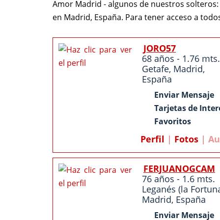
Amor Madrid - algunos de nuestros solteros:
en Madrid, España. Para tener acceso a todo
JORO57
68 años - 1.76 mts.
Getafe
,
Madrid
,
España
Enviar Mensaje
Tarjetas de Inter
Favoritos
Perfil
|
Fotos
| Au
FERJUANOGCAM
76 años - 1.6 mts.
Leganés (la Fortuna
Madrid
,
España
Enviar Mensaje