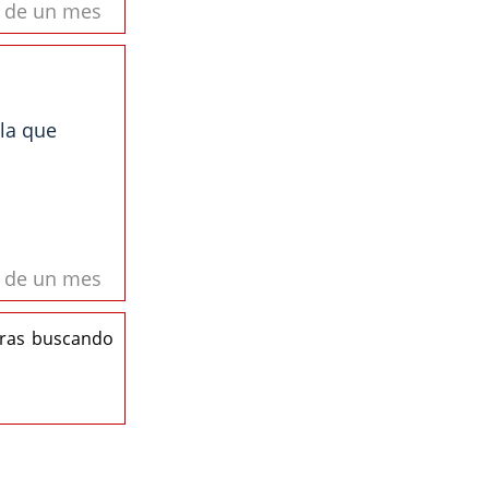
s de un mes
la que
s de un mes
eras buscando