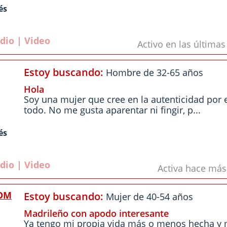
és
dio | Video
Activo en las última
Estoy buscando:
Hombre de 32-65 años
Hola
Soy una mujer que cree en la autenticidad por
todo. No me gusta aparentar ni fingir, p...
és
dio | Video
Activa hace má
OM
Estoy buscando:
Mujer de 40-54 años
Madrileño con apodo interesante
Ya tengo mi propia vida más o menos hecha y m