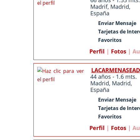
66 años - 1.55 mts.
Madrif
,
Madrid
,
España
Enviar Mensaje
Tarjetas de Inter
Favoritos
Perfil
|
Fotos
| Au
LACARMENASEAD
44 años - 1.6 mts.
Madrid
,
Madrid
,
España
Enviar Mensaje
Tarjetas de Inter
Favoritos
Perfil
|
Fotos
| Au