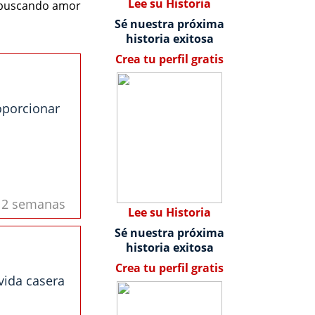
Lee su Historia
s buscando amor
Sé nuestra próxima
historia exitosa
Crea tu perfil gratis
oporcionar
s 2 semanas
Lee su Historia
Sé nuestra próxima
historia exitosa
Crea tu perfil gratis
 vida casera