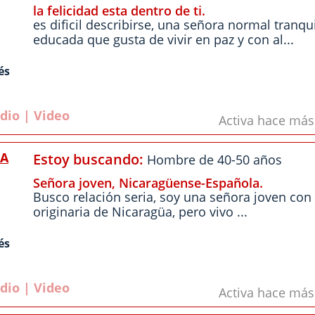
la felicidad esta dentro de ti.
es dificil describirse, una señora normal tranqui
educada que gusta de vivir en paz y con al...
és
dio | Video
Activa hace má
A
Estoy buscando:
Hombre de 40-50 años
Señora joven, Nicaragüense-Española.
Busco relación seria, soy una señora joven con 
originaria de Nicaragüa, pero vivo ...
és
dio | Video
Activa hace má