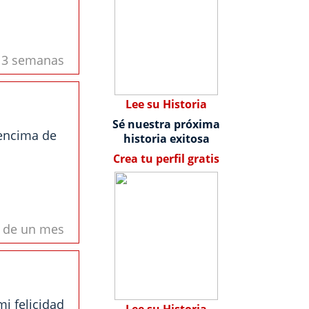
s 3 semanas
Lee su Historia
Sé nuestra próxima
 encima de
historia exitosa
Crea tu perfil gratis
s de un mes
i felicidad