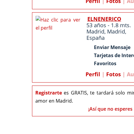
Perfil
|
Fotos
| Au
ELNENERICO
53 años - 1.8 mts.
Madrid
,
Madrid
,
España
Enviar Mensaje
Tarjetas de Inter
Favoritos
Perfil
|
Fotos
| Au
Registrarte
es GRATIS, te tardará solo mi
amor en Madrid.
¡Así que no esperes 