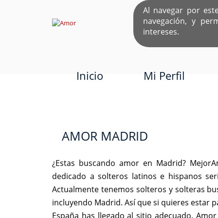
Al navegar por est
navegación, y per
EL ÚNICO S
intereses.
Inicio
Mi Perfil
AMOR MADRID
¿Estas buscando amor en Madrid? MejorAm
dedicado a solteros latinos e hispanos s
Actualmente tenemos solteros y solteras bu
incluyendo Madrid. Así que si quieres estar
España has llegado al sitio adecuado. Amo