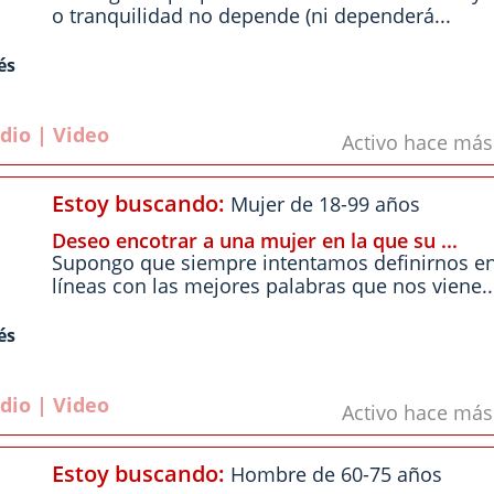
o tranquilidad no depende (ni dependerá...
és
dio | Video
Activo hace má
Estoy buscando:
Mujer de 18-99 años
Deseo encotrar a una mujer en la que su ...
Supongo que siempre intentamos definirnos e
líneas con las mejores palabras que nos viene..
és
dio | Video
Activo hace má
Estoy buscando:
Hombre de 60-75 años