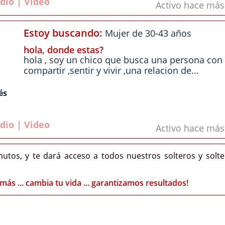
dio | Video
Activo hace má
Estoy buscando:
Mujer de 30-43 años
hola, donde estas?
hola , soy un chico que busca una persona con 
compartir ,sentir y vivir ,una relacion de...
és
dio | Video
Activo hace má
nutos, y te dará acceso a todos nuestros solteros y solt
más ... cambia tu vida ... garantizamos resultados!