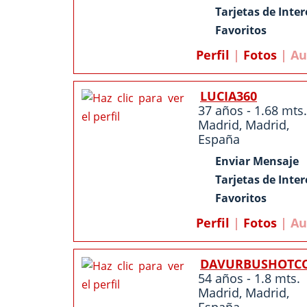
Tarjetas de Inter
Favoritos
Perfil
|
Fotos
| Au
LUCIA360
37 años - 1.68 mts.
Madrid
,
Madrid
,
España
Enviar Mensaje
Tarjetas de Inter
Favoritos
Perfil
|
Fotos
| Au
DAVURBUSHOTC
54 años - 1.8 mts.
Madrid
,
Madrid
,