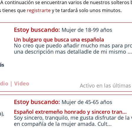
A continuación se encuentran varios de nuestros soltero
s tienes que
registrarte
y te tardará solo unos minutos.
Estoy buscando:
Mujer de 18-99 años
Un bulgaro que busca una española
No creo que puedo añadir mucho mas para pr
una descripción mas detalladle de mi mismo ...
és
dio | Video
Activo en las última
Estoy buscando:
Mujer de 45-65 años
Español extremeño honrado y sincero tran...
),
Soy sincero, tranquilo, me gusta disfrutar de la
en compañía de la mujer amada. Cult...