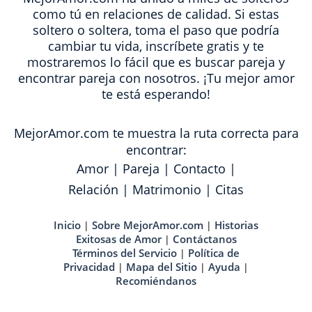
como tú en relaciones de calidad. Si estas
soltero o soltera, toma el paso que podría
cambiar tu vida, inscríbete gratis y te
mostraremos lo fácil que es buscar pareja y
encontrar pareja con nosotros. ¡Tu mejor amor
te está esperando!
MejorAmor.com te muestra la ruta correcta para
encontrar:
Amor
|
Pareja
|
Contacto
|
Relación
|
Matrimonio
|
Citas
Inicio
Sobre MejorAmor.com
Historias
|
|
Exitosas de Amor
Contáctanos
|
Términos del Servicio
Política de
|
Privacidad
Mapa del Sitio
Ayuda
|
|
|
Recomiéndanos