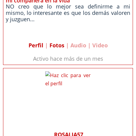
mi compañera en la vida
NO creo que lo mejor sea definirme a mi
mismo, lo interesante es que los demás valoren
y juzguen...
Perfil
|
Fotos
| Audio | Video
Activo hace más de un mes
ROSALIA57