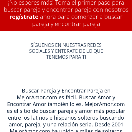
¡No esperes más! Toma el primer paso para
buscar pareja y encontrar pareja con nosotros
regístrate
ahora para comenzar a buscar
pareja y encontrar pareja
SÍGUENOS EN NUESTRAS REDES
SOCIALES Y ENTERATE DE LO QUE
TENEMOS PARA TI
Buscar Pareja y Encontrar Pareja en
MejorAmor.com es fácil. Buscar Amor y
Encontrar Amor también lo es. MejorAmor.com
es el sitio de buscar pareja y amor más popular
entre los latinos e hispanos solteros buscando
amor, pareja, y una relación seria. Desde 2001
MejorAmor.com ha unido a miles de solteros