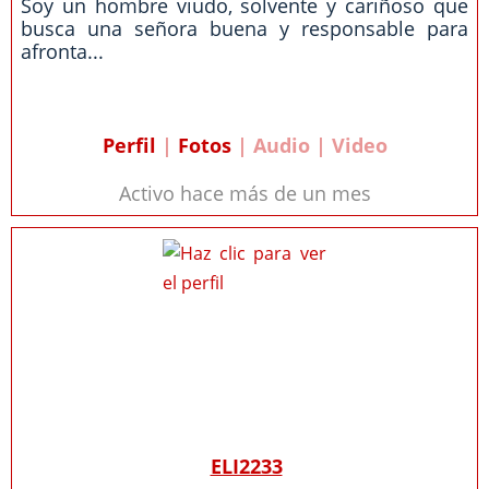
Soy un hombre viudo, solvente y cariñoso que
busca una señora buena y responsable para
afronta...
Perfil
|
Fotos
| Audio | Video
Activo hace más de un mes
ELI2233