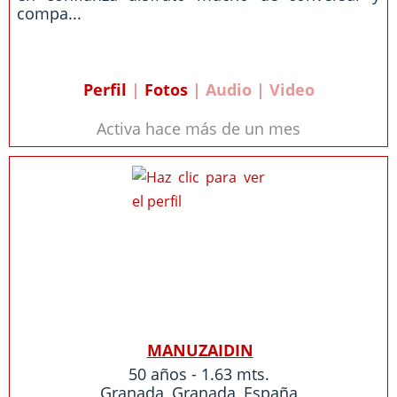
compa...
Perfil
|
Fotos
| Audio | Video
Activa hace más de un mes
MANUZAIDIN
50 años - 1.63 mts.
Granada
,
Granada
,
España