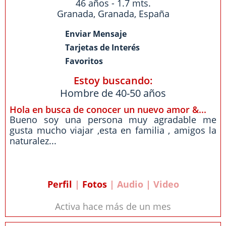
46 años - 1.7 mts.
Granada
,
Granada
,
España
Enviar Mensaje
Tarjetas de Interés
Favoritos
Estoy buscando:
Hombre de 40-50 años
Hola en busca de conocer un nuevo amor &...
Bueno soy una persona muy agradable me
gusta mucho viajar ,esta en familia , amigos la
naturalez...
Perfil
|
Fotos
| Audio | Video
Activa hace más de un mes