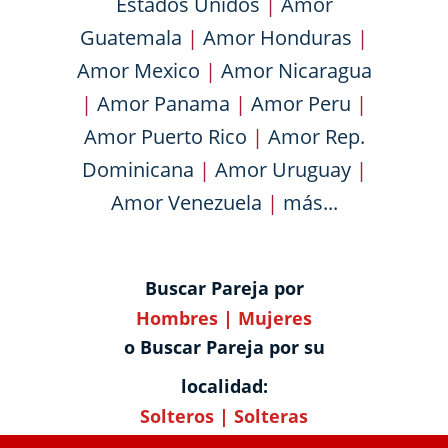
Estados Unidos
|
Amor
Guatemala
|
Amor Honduras
|
Amor Mexico
|
Amor Nicaragua
|
Amor Panama
|
Amor Peru
|
Amor Puerto Rico
|
Amor Rep.
Dominicana
|
Amor Uruguay
|
Amor Venezuela
|
más...
Buscar Pareja por
Hombres
|
Mujeres
o Buscar Pareja por su
localidad:
Solteros
|
Solteras