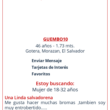
GUEMBO10
46 años - 1.73 mts.
Gotera
,
Morazan
,
El Salvador
Enviar Mensaje
Tarjetas de Interés
Favoritos
Estoy buscando:
Mujer de 18-32 años
Una Linda salvadorena
Me gusta hacer muchas bromas ,tambien soy
muy entrobertido.....