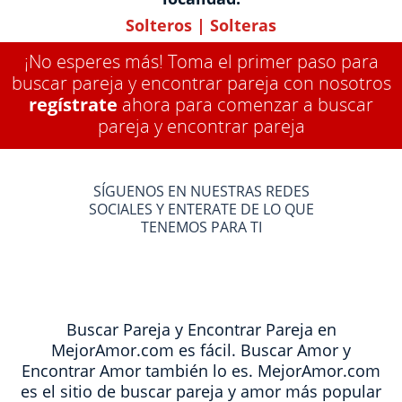
Solteros
|
Solteras
¡No esperes más! Toma el primer paso para
buscar pareja y encontrar pareja con nosotros
regístrate
ahora para comenzar a buscar
pareja y encontrar pareja
SÍGUENOS EN NUESTRAS REDES
SOCIALES Y ENTERATE DE LO QUE
TENEMOS PARA TI
Buscar Pareja y Encontrar Pareja en
MejorAmor.com es fácil. Buscar Amor y
Encontrar Amor también lo es. MejorAmor.com
es el sitio de buscar pareja y amor más popular