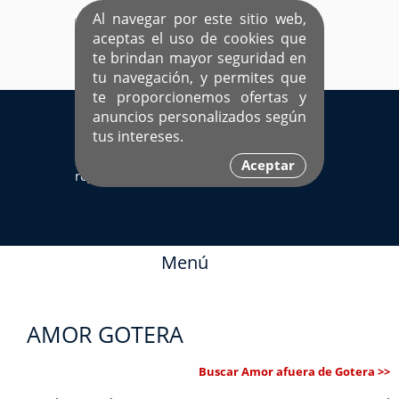
Al navegar por este sitio web,
aceptas el uso de cookies que
te brindan mayor seguridad en
tu navegación, y permites que
te proporcionemos ofertas y
EL ÚNICO SITIO DEDICADO A SOLTEROS
anuncios personalizados según
HISPANOS COMO TÚ
tus intereses.
Sí ya estás
Ingresa aquí
Aceptar
registrado
Menú
AMOR GOTERA
Buscar Amor afuera de Gotera >>