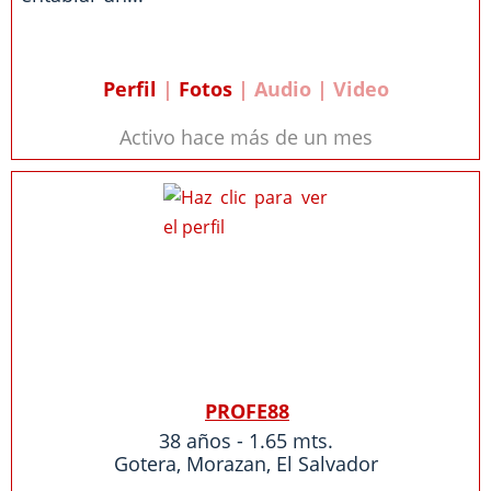
Perfil
|
Fotos
| Audio | Video
Activo hace más de un mes
PROFE88
38 años - 1.65 mts.
Gotera
,
Morazan
,
El Salvador