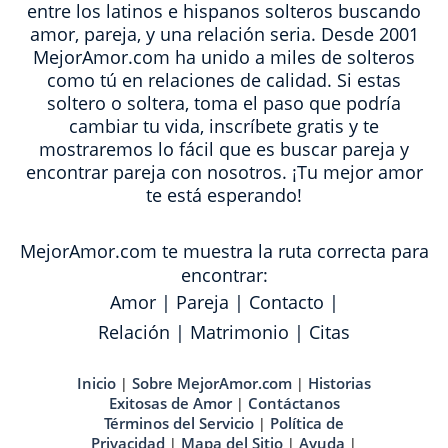
entre los latinos e hispanos solteros buscando
amor, pareja, y una relación seria. Desde 2001
MejorAmor.com ha unido a miles de solteros
como tú en relaciones de calidad. Si estas
soltero o soltera, toma el paso que podría
cambiar tu vida, inscríbete gratis y te
mostraremos lo fácil que es buscar pareja y
encontrar pareja con nosotros. ¡Tu mejor amor
te está esperando!
MejorAmor.com te muestra la ruta correcta para
encontrar:
Amor
|
Pareja
|
Contacto
|
Relación
|
Matrimonio
|
Citas
Inicio
Sobre MejorAmor.com
Historias
|
|
Exitosas de Amor
Contáctanos
|
Términos del Servicio
Política de
|
Privacidad
Mapa del Sitio
Ayuda
|
|
|