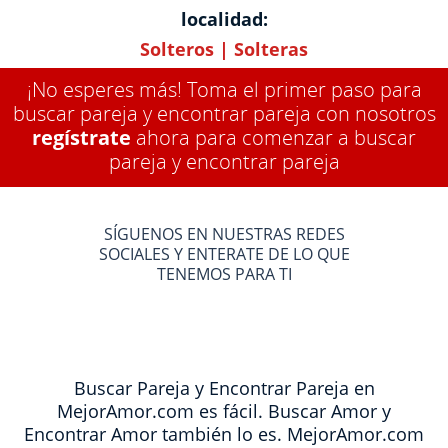
localidad:
Solteros
|
Solteras
¡No esperes más! Toma el primer paso para
buscar pareja y encontrar pareja con nosotros
regístrate
ahora para comenzar a buscar
pareja y encontrar pareja
SÍGUENOS EN NUESTRAS REDES
SOCIALES Y ENTERATE DE LO QUE
TENEMOS PARA TI
Buscar Pareja y Encontrar Pareja en
MejorAmor.com es fácil. Buscar Amor y
Encontrar Amor también lo es. MejorAmor.com