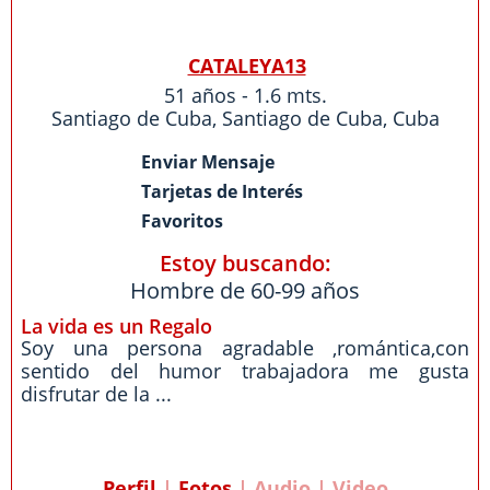
CATALEYA13
51 años - 1.6 mts.
Santiago de Cuba
,
Santiago de Cuba
,
Cuba
Enviar Mensaje
Tarjetas de Interés
Favoritos
Estoy buscando:
Hombre de 60-99 años
La vida es un Regalo
Soy una persona agradable ,romántica,con
sentido del humor trabajadora me gusta
disfrutar de la ...
Perfil
|
Fotos
| Audio | Video