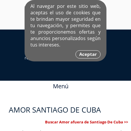
Al navegar por este sitio web,
aceptas el uso de cookies que
te brindan mayor seguridad en
tu navegación, y permites que
te proporcionemos ofertas y
EL ÚNICO SITIO DEDICADO A SOLTEROS
anuncios personalizados según
HISPANOS COMO TÚ
tus intereses.
Sí ya estás
Ingresa aquí
Aceptar
registrado
Menú
AMOR SANTIAGO DE CUBA
Buscar Amor afuera de Santiago De Cuba >>