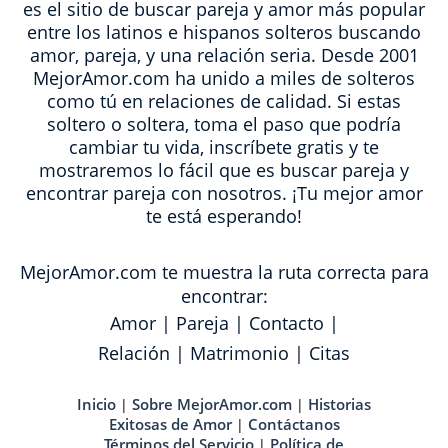
es el sitio de buscar pareja y amor más popular
entre los latinos e hispanos solteros buscando
amor, pareja, y una relación seria. Desde 2001
MejorAmor.com ha unido a miles de solteros
como tú en relaciones de calidad. Si estas
soltero o soltera, toma el paso que podría
cambiar tu vida, inscríbete gratis y te
mostraremos lo fácil que es buscar pareja y
encontrar pareja con nosotros. ¡Tu mejor amor
te está esperando!
MejorAmor.com te muestra la ruta correcta para
encontrar:
Amor
|
Pareja
|
Contacto
|
Relación
|
Matrimonio
|
Citas
Inicio
Sobre MejorAmor.com
Historias
|
|
Exitosas de Amor
Contáctanos
|
Términos del Servicio
Política de
|