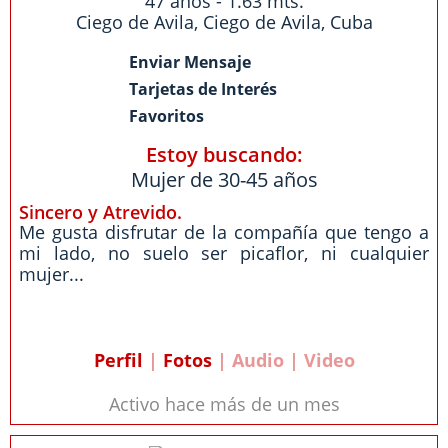
47 años - 1.63 mts.
Ciego de Avila
,
Ciego de Avila
,
Cuba
Enviar Mensaje
Tarjetas de Interés
Favoritos
Estoy buscando:
Mujer de 30-45 años
Sincero y Atrevido.
Me gusta disfrutar de la compañía que tengo a
mi lado, no suelo ser picaflor, ni cualquier
mujer...
Perfil
|
Fotos
| Audio | Video
Activo hace más de un mes