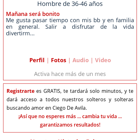
Hombre de 36-46 años
Mañana será bonito
Me gusta pasar tiempo con mis bb y en familia
en general. Salir a disfrutar de la vida
divertirm...
Perfil
|
Fotos
| Audio | Video
Activa hace más de un mes
Registrarte
es GRATIS, te tardará solo minutos, y te
dará acceso a todos nuestros solteros y solteras
buscando amor en Ciego De Avila.
¡Así que no esperes más ... cambia tu vida ...
garantizamos resultados!