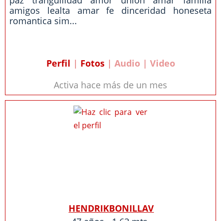
paz tranguilidad amor union amar familia
amigos lealta amar fe dinceridad honeseta
romantica sim...
Perfil
|
Fotos
| Audio | Video
Activa hace más de un mes
HENDRIKBONILLAV