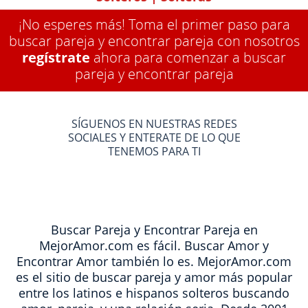
¡No esperes más! Toma el primer paso para
buscar pareja y encontrar pareja con nosotros
regístrate
ahora para comenzar a buscar
pareja y encontrar pareja
SÍGUENOS EN NUESTRAS REDES
SOCIALES Y ENTERATE DE LO QUE
TENEMOS PARA TI
Buscar Pareja y Encontrar Pareja en
MejorAmor.com es fácil. Buscar Amor y
Encontrar Amor también lo es. MejorAmor.com
es el sitio de buscar pareja y amor más popular
entre los latinos e hispanos solteros buscando