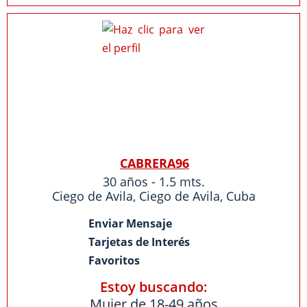
CABRERA96
30 años - 1.5 mts.
Ciego de Avila
,
Ciego de Avila
,
Cuba
Enviar Mensaje
Tarjetas de Interés
Favoritos
Estoy buscando:
Mujer de 18-49 años