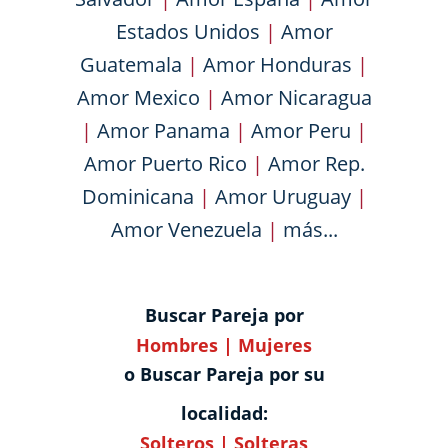
Estados Unidos
|
Amor
Guatemala
|
Amor Honduras
|
Amor Mexico
|
Amor Nicaragua
|
Amor Panama
|
Amor Peru
|
Amor Puerto Rico
|
Amor Rep.
Dominicana
|
Amor Uruguay
|
Amor Venezuela
|
más...
Buscar Pareja por
Hombres
|
Mujeres
o Buscar Pareja por su
localidad:
Solteros
|
Solteras