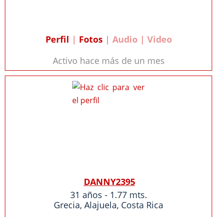
Perfil
|
Fotos
| Audio | Video
Activo hace más de un mes
DANNY2395
31 años - 1.77 mts.
Grecia
,
Alajuela
,
Costa Rica