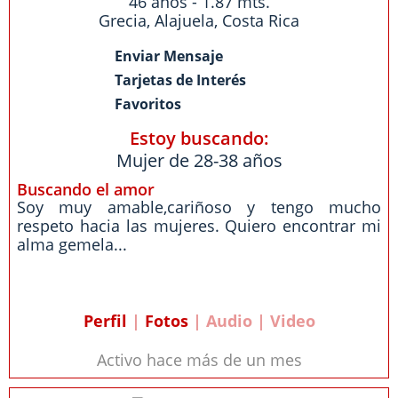
46 años - 1.87 mts.
Grecia
,
Alajuela
,
Costa Rica
Enviar Mensaje
Tarjetas de Interés
Favoritos
Estoy buscando:
Mujer de 28-38 años
Buscando el amor
Soy muy amable,cariñoso y tengo mucho
respeto hacia las mujeres. Quiero encontrar mi
alma gemela...
Perfil
|
Fotos
| Audio | Video
Activo hace más de un mes