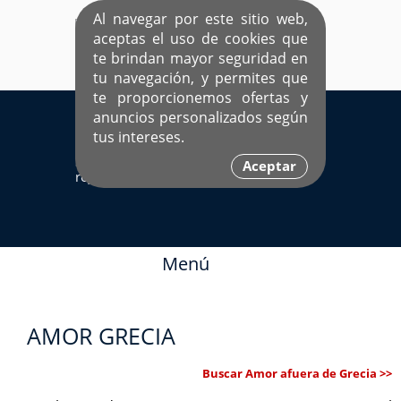
Al navegar por este sitio web,
aceptas el uso de cookies que
te brindan mayor seguridad en
tu navegación, y permites que
te proporcionemos ofertas y
EL ÚNICO SITIO DEDICADO A SOLTEROS
anuncios personalizados según
HISPANOS COMO TÚ
tus intereses.
Sí ya estás
Ingresa aquí
Aceptar
registrado
Menú
AMOR GRECIA
Buscar Amor afuera de Grecia >>