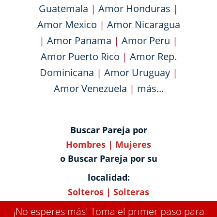
Guatemala
|
Amor Honduras
|
Amor Mexico
|
Amor Nicaragua
|
Amor Panama
|
Amor Peru
|
Amor Puerto Rico
|
Amor Rep.
Dominicana
|
Amor Uruguay
|
Amor Venezuela
|
más...
Buscar Pareja por
Hombres
|
Mujeres
o Buscar Pareja por su
localidad:
Solteros
|
Solteras
¡No esperes más! Toma el primer paso para