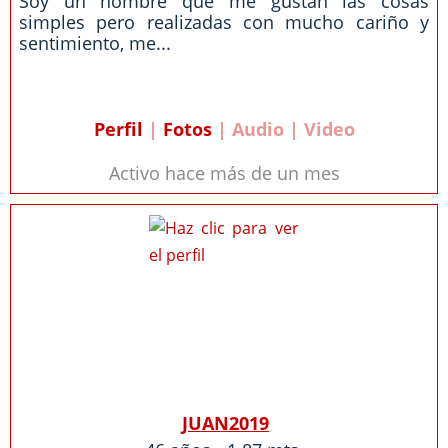
Soy un hombre que me gustan las cosas
simples pero realizadas con mucho cariño y
sentimiento, me...
Perfil
|
Fotos
| Audio | Video
Activo hace más de un mes
JUAN2019