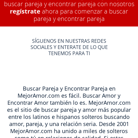
buscar pareja y encontrar pareja con nosotros
regístrate
ahora para comenzar a buscar
pareja y encontrar pareja
SÍGUENOS EN NUESTRAS REDES
SOCIALES Y ENTERATE DE LO QUE
TENEMOS PARA TI
Buscar Pareja y Encontrar Pareja en
MejorAmor.com es fácil. Buscar Amor y
Encontrar Amor también lo es. MejorAmor.com
es el sitio de buscar pareja y amor más popular
entre los latinos e hispanos solteros buscando
amor, pareja, y una relación seria. Desde 2001
MejorAmor.com ha unido a miles de solteros