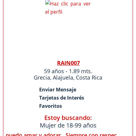
RAIN007
59 años - 1.89 mts.
Grecia
,
Alajuela
,
Costa Rica
Enviar Mensaje
Tarjetas de Interés
Favoritos
Estoy buscando:
Mujer de 18-99 años
puedo amar y adorar . Siempre con respec...