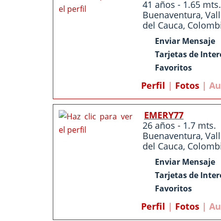
41 años - 1.65 mts.
Buenaventura
,
Val
del Cauca
,
Colomb
Enviar Mensaje
Tarjetas de Inter
Favoritos
Perfil
|
Fotos
| Au
EMERY77
26 años - 1.7 mts.
Buenaventura
,
Val
del Cauca
,
Colomb
Enviar Mensaje
Tarjetas de Inter
Favoritos
Perfil
|
Fotos
| Au