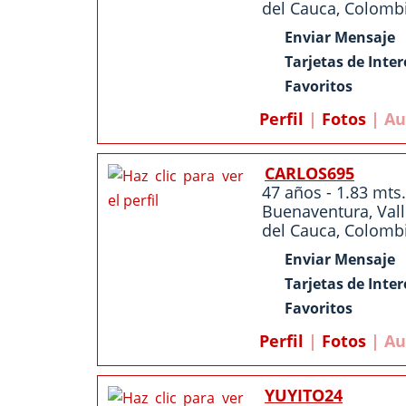
del Cauca
,
Colomb
Enviar Mensaje
Tarjetas de Inter
Favoritos
Perfil
|
Fotos
| Au
CARLOS695
47 años - 1.83 mts.
Buenaventura
,
Val
del Cauca
,
Colomb
Enviar Mensaje
Tarjetas de Inter
Favoritos
Perfil
|
Fotos
| Au
YUYITO24