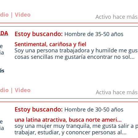
dio | Video
Activo hace má
ADA
Estoy buscando:
Hombre de 35-50 años
Sentimental, cariñosa y fiel
le
Soy una persona trabajadora y humilde me gus
ia
cosas sencillas me gustaría encontrar no sol...
és
dio | Video
Activa hace má
Estoy buscando:
Hombre de 30-50 años
una latina atractiva, busca norte ameri...
le
soy una mujer muy tranquila, me gusta salir a 
ia
trabajar, estudiar, y cononcer personas al...