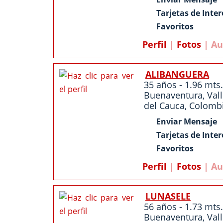
Tarjetas de Inter
Favoritos
Perfil
|
Fotos
| Au
ALIBANGUERA
35 años - 1.96 mts.
Buenaventura
,
Val
del Cauca
,
Colomb
Enviar Mensaje
Tarjetas de Inter
Favoritos
Perfil
|
Fotos
| Au
LUNASELE
56 años - 1.73 mts.
Buenaventura
,
Val