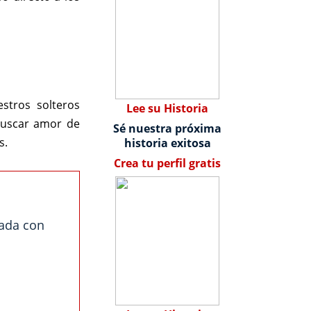
stros solteros
Lee su Historia
buscar amor de
Sé nuestra próxima
s.
historia exitosa
Crea tu perfil gratis
zada con