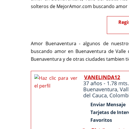
solteros de MejorAmor.com buscando amor e
Regi
Amor Buenaventura - algunos de nuestros
buscando amor en Buenaventura de Valle d
Buenaventura y de otras ciudades tambien t
VANELINDA12
37 años - 1.78 mts.
Buenaventura
,
Val
del Cauca
,
Colomb
Enviar Mensaje
Tarjetas de Inter
Favoritos