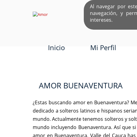
Al navegar por est
navegación, y per
EL ÚNICO S
intereses.
Inicio
Mi Perfil
AMOR BUENAVENTURA
¿Estas buscando amor en Buenaventura? Mej
dedicado a solteros latinos e hispanos seri
mundo. Actualmente tenemos solteros y solte
mundo incluyendo Buenaventura. Así que si
amor en Buenaventura, Valle del Cauca has 