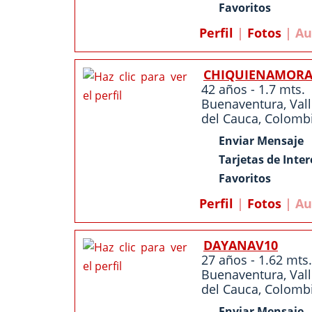
Favoritos
Perfil
|
Fotos
| Au
CHIQUIENAMOR
42 años - 1.7 mts.
Buenaventura
,
Val
del Cauca
,
Colomb
Enviar Mensaje
Tarjetas de Inter
Favoritos
Perfil
|
Fotos
| Au
DAYANAV10
27 años - 1.62 mts.
Buenaventura
,
Val
del Cauca
,
Colomb
Enviar Mensaje