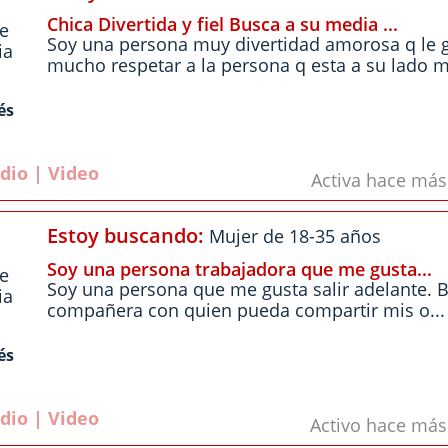
Chica Divertida y fiel Busca a su media ...
le
Soy una persona muy divertidad amorosa q le 
ia
mucho respetar a la persona q esta a su lado m.
és
dio | Video
Activa hace má
Estoy buscando:
Mujer de 18-35 años
Soy una persona trabajadora que me gusta...
le
Soy una persona que me gusta salir adelante. 
ia
compañera con quien pueda compartir mis o...
és
dio | Video
Activo hace má