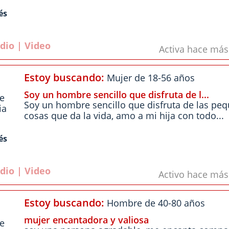
és
dio | Video
Activa hace má
Estoy buscando:
Mujer de 18-56 años
Soy un hombre sencillo que disfruta de l...
le
Soy un hombre sencillo que disfruta de las pe
ia
cosas que da la vida, amo a mi hija con todo...
és
dio | Video
Activo hace má
Estoy buscando:
Hombre de 40-80 años
mujer encantadora y valiosa
le