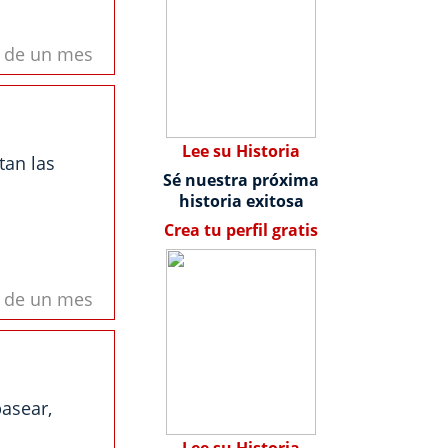
s de un mes
Lee su Historia
tan las
Sé nuestra próxima
historia exitosa
Crea tu perfil gratis
s de un mes
pasear,