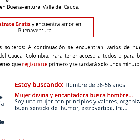
n Buenaventura, Valle del Cauca.
strate Gratis
y encuentra amor en
Buenaventura
 solteros:
A continuación se encuentran varios de nue
el Cauca, Colombia. Para tener acceso a todos o para 
ienes que
registrarte
primero y te tardará solo unos minuto
Estoy buscando:
Hombre de 36-56 años
Mujer divina y encantadora busca hombre...
le
Soy una mujer con principios y valores, organi
ia
buen sentido del humor, extrovertida, tra...
és