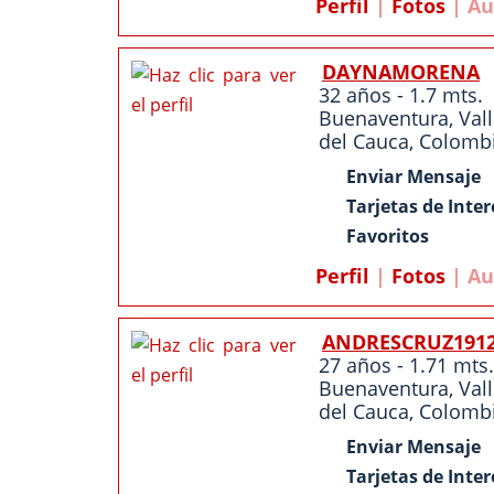
Perfil
|
Fotos
| Au
DAYNAMORENA
32 años - 1.7 mts.
Buenaventura
,
Val
del Cauca
,
Colomb
Enviar Mensaje
Tarjetas de Inter
Favoritos
Perfil
|
Fotos
| Au
ANDRESCRUZ191
27 años - 1.71 mts.
Buenaventura
,
Val
del Cauca
,
Colomb
Enviar Mensaje
Tarjetas de Inter