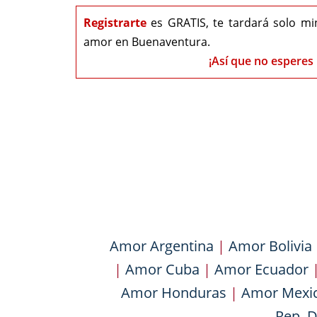
Registrarte
es GRATIS, te tardará solo mi
amor en Buenaventura.
¡Así que no esperes 
Amor Argentina
|
Amor Bolivia
|
Amor Cuba
|
Amor Ecuador
Amor Honduras
|
Amor Mexi
Rep. 