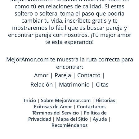
como tú en relaciones de calidad. Si estas
soltero o soltera, toma el paso que podría
cambiar tu vida, inscríbete gratis y te
mostraremos lo fácil que es buscar pareja y
encontrar pareja con nosotros. ¡Tu mejor amor
te está esperando!
MejorAmor.com te muestra la ruta correcta para
encontrar:
Amor
|
Pareja
|
Contacto
|
Relación
|
Matrimonio
|
Citas
Inicio
Sobre MejorAmor.com
Historias
|
|
Exitosas de Amor
Contáctanos
|
Términos del Servicio
Política de
|
Privacidad
Mapa del Sitio
Ayuda
|
|
|
Recomiéndanos