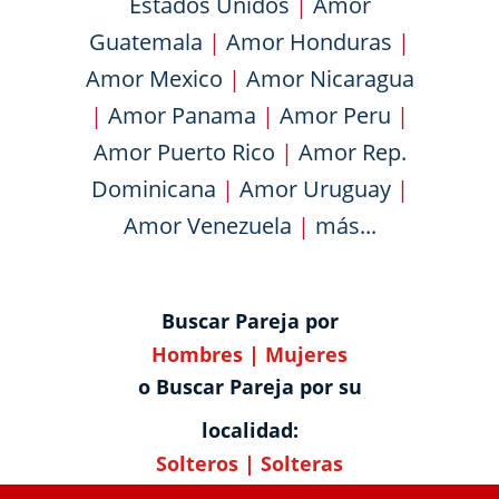
Estados Unidos
|
Amor
Guatemala
|
Amor Honduras
|
Amor Mexico
|
Amor Nicaragua
|
Amor Panama
|
Amor Peru
|
Amor Puerto Rico
|
Amor Rep.
Dominicana
|
Amor Uruguay
|
Amor Venezuela
|
más...
Buscar Pareja por
Hombres
|
Mujeres
o Buscar Pareja por su
localidad:
Solteros
|
Solteras