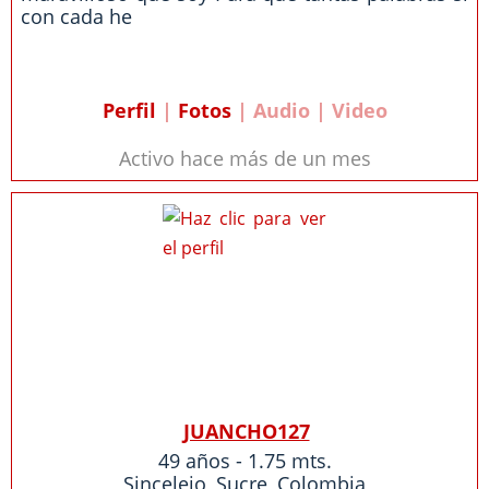
con cada he
Perfil
|
Fotos
| Audio | Video
Activo hace más de un mes
JUANCHO127
49 años - 1.75 mts.
Sincelejo
,
Sucre
,
Colombia