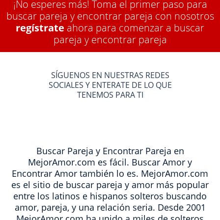
¡No esperes más! Toma el primer paso para
buscar pareja y encontrar pareja con nosotros
regístrate
ahora para comenzar a buscar
pareja y encontrar pareja
SÍGUENOS EN NUESTRAS REDES
SOCIALES Y ENTERATE DE LO QUE
TENEMOS PARA TI
Buscar Pareja y Encontrar Pareja en
MejorAmor.com es fácil. Buscar Amor y
Encontrar Amor también lo es. MejorAmor.com
es el sitio de buscar pareja y amor más popular
entre los latinos e hispanos solteros buscando
amor, pareja, y una relación seria. Desde 2001
MejorAmor.com ha unido a miles de solteros