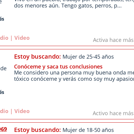
e
dos menores aún. Tengo gatos, perros, p...
és
dio | Video
Activa hace má
Estoy buscando:
Mujer de 25-45 años
Conóceme y saca tus conclusiones
 de
Me considero una persona muy buena onda me
tóxico conóceme y verás como soy muy apasion
és
dio | Video
Activo hace má
69
Estoy buscando:
Mujer de 18-50 años