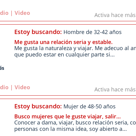
dio | Video
Activa hace má
Estoy buscando:
Hombre de 32-42 años
Me gusta una relación seria y estable.
Me gusta la naturaleza y viajar. Me adecuo al a
que puedo estar en cualquier parte si...
és
dio | Video
Activa hace má
Estoy buscando:
Mujer de 48-50 años
Busco mujeres que le guste viajar, salir...
Conocer a dama, viajar, busco relación seria, c
personas con la misma idea, soy abierto a...