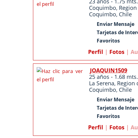
23 años - 1.75 mts.
Coquimbo
,
Region
Coquimbo
,
Chile
Enviar Mensaje
Tarjetas de Inter
Favoritos
Perfil
|
Fotos
| Au
JOAQUIN1509
25 años - 1.68 mts.
La Serena
,
Region 
Coquimbo
,
Chile
Enviar Mensaje
Tarjetas de Inter
Favoritos
Perfil
|
Fotos
| Au