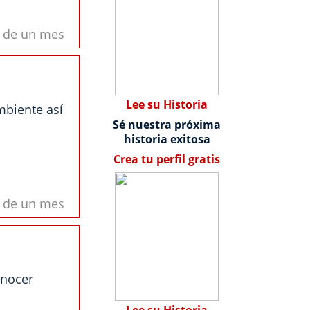
s de un mes
Lee su Historia
mbiente así
Sé nuestra próxima
historia exitosa
Crea tu perfil gratis
s de un mes
onocer