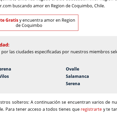
mor.com buscando amor en Region de Coquimbo, Chile.
te Gratis
y encuentra amor en Region
de Coquimbo
dad:
or las ciudades especificadas por nuestros miembros sele
Serena
Ovalle
Vilos
Salamanca
Serena
tros solteros:
A continuación se encuentran varios de nu
e. Para tener acceso a todos tienes que
registrarte
y te ta