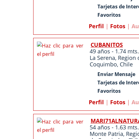
Tarjetas de Inter
Favoritos
Perfil
|
Fotos
| Au
CUBANITOS
49 años - 1.74 mts.
La Serena
,
Region 
Coquimbo
,
Chile
Enviar Mensaje
Tarjetas de Inter
Favoritos
Perfil
|
Fotos
| Au
MARI71ALNATUR
54 años - 1.63 mts.
Monte Patria
,
Regi