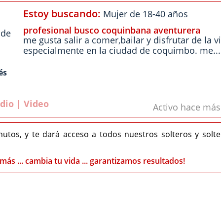
Estoy buscando:
Mujer de 18-40 años
profesional busco coquinbana aventurera
 de
me gusta salir a comer,bailar y disfrutar de la v
especialmente en la ciudad de coquimbo. me...
és
dio | Video
Activo hace má
nutos, y te dará acceso a todos nuestros solteros y solt
más ... cambia tu vida ... garantizamos resultados!