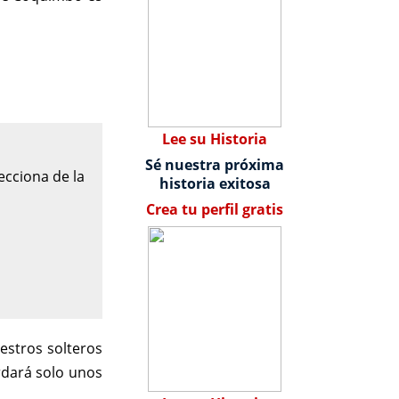
Lee su Historia
Sé nuestra próxima
cciona de la
historia exitosa
Crea tu perfil gratis
estros solteros
rdará solo unos