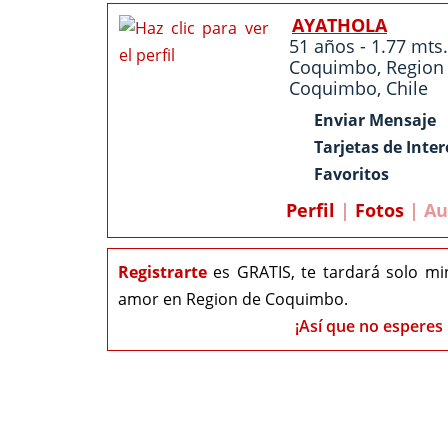
AYATHOLA
51 años - 1.77 mts.
Coquimbo
,
Region
Coquimbo
,
Chile
Enviar Mensaje
Tarjetas de Inter
Favoritos
Perfil
|
Fotos
| Au
Registrarte
es GRATIS, te tardará solo mi
amor en Region de Coquimbo.
¡Así que no esperes 