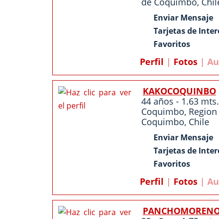
de Coquimbo
,
Chil
Enviar Mensaje
Tarjetas de Inter
Favoritos
Perfil
|
Fotos
| Au
KAKOCOQUINBO
44 años - 1.63 mts.
Coquimbo
,
Region
Coquimbo
,
Chile
Enviar Mensaje
Tarjetas de Inter
Favoritos
Perfil
|
Fotos
| Au
PANCHOMORENO