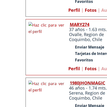
Favoritos
Perfil
|
Fotos
| Au
MARY274
37 años - 1.63 mts.
Ovalle
,
Region de
Coquimbo
,
Chile
Enviar Mensaje
Tarjetas de Inter
Favoritos
Perfil
|
Fotos
| Au
1980JHONMAGIC
46 años - 1.74 mts.
Serena
,
Region de
Coquimbo
,
Chile
Enviar Mensaje