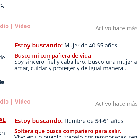
és
dio | Video
Activo hace má
Estoy buscando:
Mujer de 40-55 años
Busco mi compañera de vida
de
Soy sincero, fiel y caballero. Busco una mujer a
amar, cuidar y proteger y de igual manera...
és
dio | Video
Activo hace má
AL
Estoy buscando:
Hombre de 54-61 años
Soltera que busca compañero para salir.
on
Vivo en un pueblo, trabajo por temporadas, ten