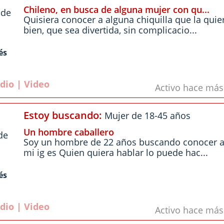
Chileno, en busca de alguna mujer con qu...
 de
Quisiera conocer a alguna chiquilla que la quie
bien, que sea divertida, sin complicacio...
és
dio | Video
Activo hace má
Estoy buscando:
Mujer de 18-45 años
Un hombre caballero
de
Soy un hombre de 22 años buscando conocer 
mi ig es Quien quiera hablar lo puede hac...
és
dio | Video
Activo hace má