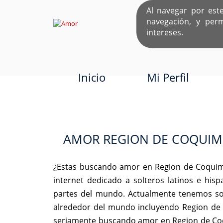
Al navegar por est
navegación, y per
EL ÚNICO S
intereses.
Inicio
Mi Perfil
AMOR REGION DE COQUI
¿Estas buscando amor en Region de Coquim
internet dedicado a solteros latinos e hi
partes del mundo. Actualmente tenemos sol
alrededor del mundo incluyendo Region de 
seriamente buscando amor en Region de Coq