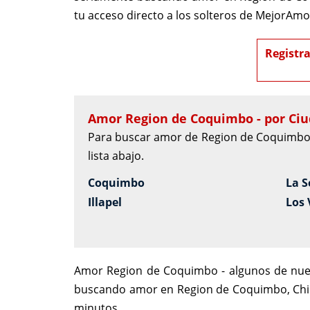
tu acceso directo a los solteros de MejorA
Registra
Amor Region de Coquimbo - por Ciu
Para buscar amor de Region de Coquimbo p
lista abajo.
Coquimbo
La 
Illapel
Los 
Amor Region de Coquimbo - algunos de nues
buscando amor en Region de Coquimbo, Chil
minutos.