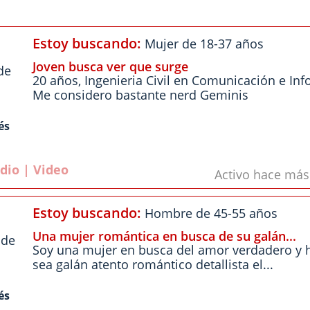
Estoy buscando:
Mujer de 18-37 años
Joven busca ver que surge
de
20 años, Ingenieria Civil en Comunicación e Inf
Me considero bastante nerd Geminis
és
dio | Video
Activo hace má
Estoy buscando:
Hombre de 45-55 años
Una mujer romántica en busca de su galán...
 de
Soy una mujer en busca del amor verdadero y 
sea galán atento romántico detallista el...
és