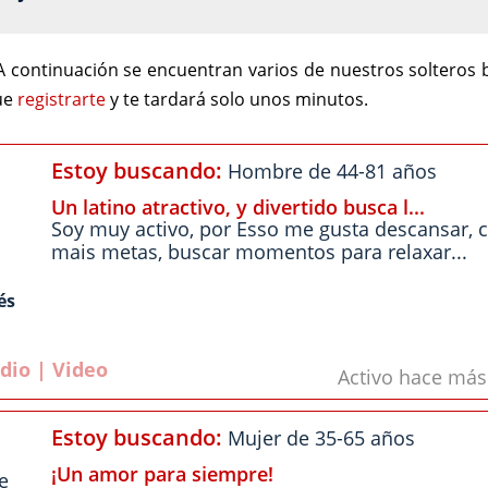
 continuación se encuentran varios de nuestros soltero
que
registrarte
y te tardará solo unos minutos.
Estoy buscando:
Hombre de 44-81 años
Un latino atractivo, y divertido busca l...
Soy muy activo, por Esso me gusta descansar, c
mais metas, buscar momentos para relaxar...
és
dio | Video
Activo hace má
Estoy buscando:
Mujer de 35-65 años
¡Un amor para siempre!
e