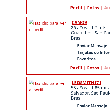
Perfil
|
Fotos
| Au
CANO9
26 años - 1.7 mts.
Guarulhos
,
Sao Pa
Brasil
Enviar Mensaje
Tarjetas de Inter
Favoritos
Perfil
|
Fotos
| Au
LEOSMITH171
55 años - 1.85 mts.
Salvador
,
Sao Paul
Brasil
Enviar Mensaje