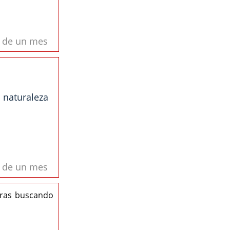
s de un mes
a naturaleza
s de un mes
eras buscando