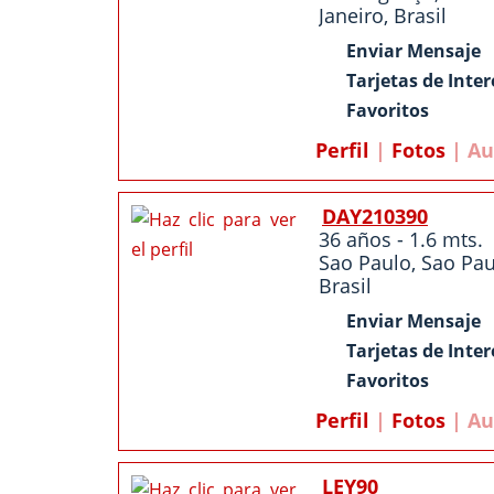
Janeiro
,
Brasil
Enviar Mensaje
Tarjetas de Inter
Favoritos
Perfil
|
Fotos
| Au
DAY210390
36 años - 1.6 mts.
Sao Paulo
,
Sao Pau
Brasil
Enviar Mensaje
Tarjetas de Inter
Favoritos
Perfil
|
Fotos
| Au
LEY90