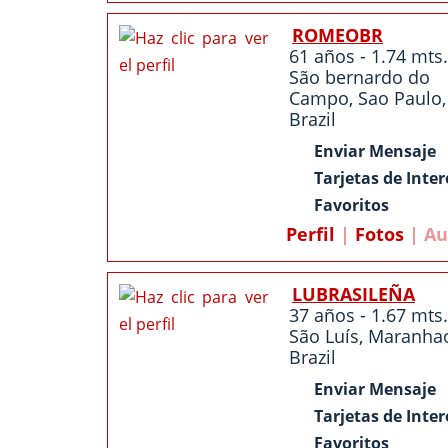
ROMEOBR
61 años - 1.74 mts.
São bernardo do
Campo,
Sao Paulo
,
Brazil
Enviar Mensaje
Tarjetas de Inter
Favoritos
Perfil
|
Fotos
| Au
LUBRASILEÑA
37 años - 1.67 mts.
São Luís,
Maranha
Brazil
Enviar Mensaje
Tarjetas de Inter
Favoritos