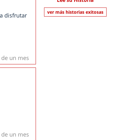
Lee su Historia
ver más historias exitosas
a disfrutar
s de un mes
s de un mes