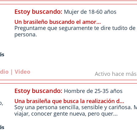
Estoy buscando:
Mujer de 18-60 años
Un brasileño buscando el amor...
Preguntame que seguramente te dire tudito de
persona.
és
dio | Video
Activo hace má
Estoy buscando:
Hombre de 25-35 años
Una brasileña que busca la realización d...
o
,
Soy una persona sencilla, sensible y cariñosa.
viajar, conocer gente nueva, pero quer...
és