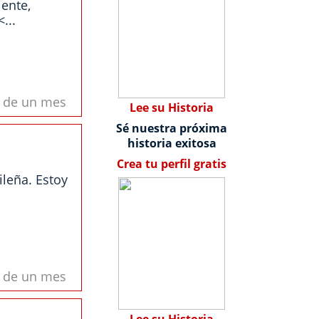
ente,
...
s de un mes
Lee su Historia
Sé nuestra próxima
historia exitosa
Crea tu perfil gratis
ileña. Estoy
s de un mes