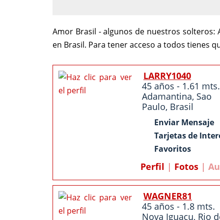
Amor Brasil - algunos de nuestros solteros:
A
en Brasil. Para tener acceso a todos tienes 
LARRY1040
45 años - 1.61 mts.
Adamantina
,
Sao
Paulo
,
Brasil
Enviar Mensaje
Tarjetas de Inter
Favoritos
Perfil
|
Fotos
| Au
WAGNER81
45 años - 1.8 mts.
Nova Iguaçu,
Rio d