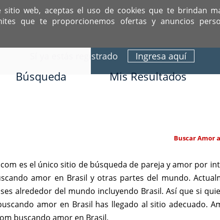
e sitio web, aceptas el uso de cookies que te brindan m
mites que te proporcionemos ofertas y anuncios perso
ITIO DEDICADO A SOLTEROS HISPANOS COMO TÚ
Sí ya estás registrado
Ingresa aquí
Búsqueda
Mis Resultados
Buscar Amor af
om es el único sitio de búsqueda de pareja y amor por in
buscando amor en Brasil y otras partes del mundo. Actua
ses alrededor del mundo incluyendo Brasil. Así que si quie
scando amor en Brasil has llegado al sitio adecuado. Am
com buscando amor en Brasil.