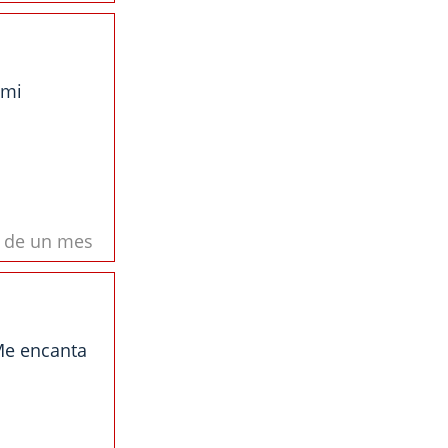
 mi
s de un mes
 Me encanta