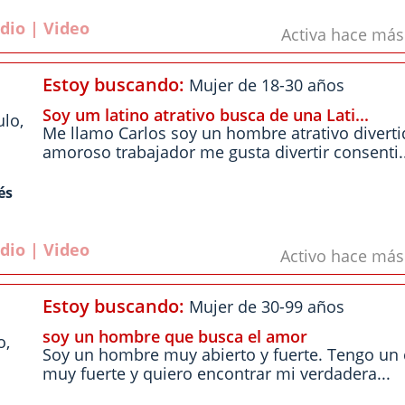
dio | Video
Activa hace má
Estoy buscando:
Mujer de 18-30 años
Soy um latino atrativo busca de una Lati...
ulo
,
Me llamo Carlos soy un hombre atrativo diverti
amoroso trabajador me gusta divertir consenti..
és
dio | Video
Activo hace má
Estoy buscando:
Mujer de 30-99 años
soy un hombre que busca el amor
o
,
Soy un hombre muy abierto y fuerte. Tengo un 
muy fuerte y quiero encontrar mi verdadera...