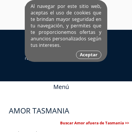
Al navegar por este sitio web,
aceptas el uso de cookies que
te brindan mayor seguridad en
tu navegación, y permites que
te proporcionemos ofertas y
EL ÚNICO SITIO DEDICADO A SOLTEROS
anuncios personalizados según
HISPANOS COMO TÚ
tus intereses.
Sí ya estás
Ingresa aquí
Aceptar
registrado
Menú
AMOR TASMANIA
Buscar Amor afuera de Tasmania >>