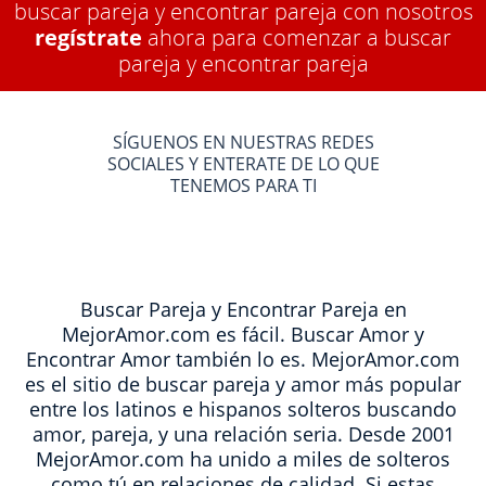
buscar pareja y encontrar pareja con nosotros
regístrate
ahora para comenzar a buscar
pareja y encontrar pareja
SÍGUENOS EN NUESTRAS REDES
SOCIALES Y ENTERATE DE LO QUE
TENEMOS PARA TI
Buscar Pareja y Encontrar Pareja en
MejorAmor.com es fácil. Buscar Amor y
Encontrar Amor también lo es. MejorAmor.com
es el sitio de buscar pareja y amor más popular
entre los latinos e hispanos solteros buscando
amor, pareja, y una relación seria. Desde 2001
MejorAmor.com ha unido a miles de solteros
como tú en relaciones de calidad. Si estas