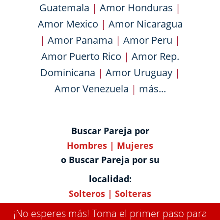
Guatemala
|
Amor Honduras
|
Amor Mexico
|
Amor Nicaragua
|
Amor Panama
|
Amor Peru
|
Amor Puerto Rico
|
Amor Rep.
Dominicana
|
Amor Uruguay
|
Amor Venezuela
|
más...
Buscar Pareja por
Hombres
|
Mujeres
o Buscar Pareja por su
localidad:
Solteros
|
Solteras
¡No esperes más! Toma el primer paso para