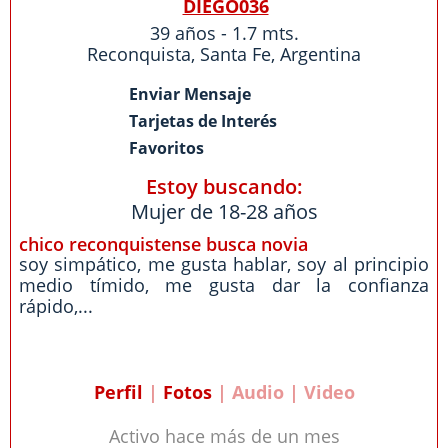
DIEGO036
39 años - 1.7 mts.
Reconquista
,
Santa Fe
,
Argentina
Enviar Mensaje
Tarjetas de Interés
Favoritos
Estoy buscando:
Mujer de 18-28 años
chico reconquistense busca novia
soy simpático, me gusta hablar, soy al principio
medio tímido, me gusta dar la confianza
rápido,...
Perfil
|
Fotos
| Audio | Video
Activo hace más de un mes