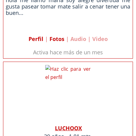
hola me llamo maria soy alegre divertida me
gusta pasear tomar mate salir a cenar tener una
buen...
Perfil
|
Fotos
| Audio | Video
Activa hace más de un mes
LUCHOOX