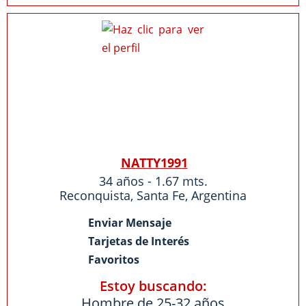
NATTY1991
34 años - 1.67 mts.
Reconquista
,
Santa Fe
,
Argentina
Enviar Mensaje
Tarjetas de Interés
Favoritos
Estoy buscando:
Hombre de 25-32 años