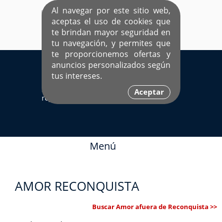
Al navegar por este sitio web,
aceptas el uso de cookies que
te brindan mayor seguridad en
tu navegación, y permites que
te proporcionemos ofertas y
EL ÚNICO SITIO DEDICADO A SOLTEROS
anuncios personalizados según
HISPANOS COMO TÚ
tus intereses.
Sí ya estás
Ingresa aquí
Aceptar
registrado
Menú
AMOR RECONQUISTA
Buscar Amor afuera de Reconquista >>