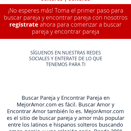
¡No esperes más! Toma el primer paso para
buscar pareja y encontrar pareja con nosotros
regístrate
ahora para comenzar a buscar
pareja y encontrar pareja
SÍGUENOS EN NUESTRAS REDES
SOCIALES Y ENTERATE DE LO QUE
TENEMOS PARA TI
Buscar Pareja y Encontrar Pareja en
MejorAmor.com es fácil. Buscar Amor y
Encontrar Amor también lo es. MejorAmor.com
es el sitio de buscar pareja y amor más popular
entre los latinos e hispanos solteros buscando