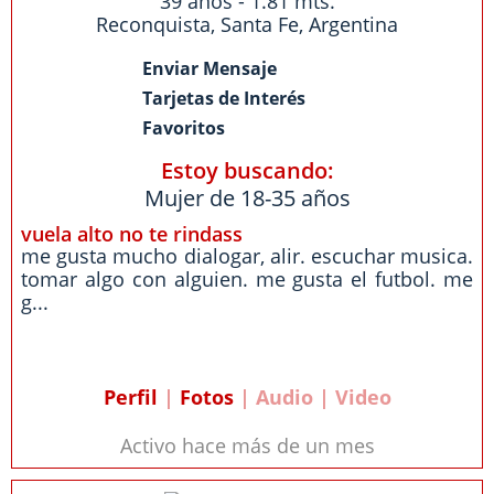
39 años - 1.81 mts.
Reconquista
,
Santa Fe
,
Argentina
Enviar Mensaje
Tarjetas de Interés
Favoritos
Estoy buscando:
Mujer de 18-35 años
vuela alto no te rindass
me gusta mucho dialogar, alir. escuchar musica.
tomar algo con alguien. me gusta el futbol. me
g...
Perfil
|
Fotos
| Audio | Video
Activo hace más de un mes