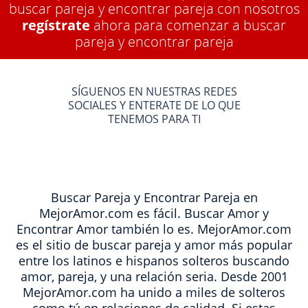
buscar pareja y encontrar pareja con nosotros
regístrate
ahora para comenzar a buscar
pareja y encontrar pareja
SÍGUENOS EN NUESTRAS REDES
SOCIALES Y ENTERATE DE LO QUE
TENEMOS PARA TI
Buscar Pareja y Encontrar Pareja en
MejorAmor.com es fácil. Buscar Amor y
Encontrar Amor también lo es. MejorAmor.com
es el sitio de buscar pareja y amor más popular
entre los latinos e hispanos solteros buscando
amor, pareja, y una relación seria. Desde 2001
MejorAmor.com ha unido a miles de solteros