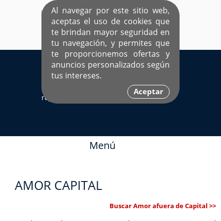
Al navegar por este sitio web,
aceptas el uso de cookies que
te brindan mayor seguridad en
tu navegación, y permites que
te proporcionemos ofertas y
EL ÚNICO SITIO DEDICADO A SOLTEROS
anuncios personalizados según
HISPANOS COMO TÚ
tus intereses.
Sí ya estás
Ingresa aquí
Aceptar
registrado
Menú
AMOR CAPITAL
Buscar Amor afuera de Capital >>