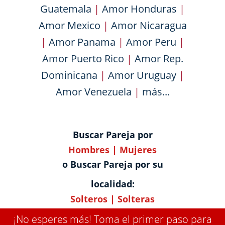
Guatemala
|
Amor Honduras
|
Amor Mexico
|
Amor Nicaragua
|
Amor Panama
|
Amor Peru
|
Amor Puerto Rico
|
Amor Rep.
Dominicana
|
Amor Uruguay
|
Amor Venezuela
|
más...
Buscar Pareja por
Hombres
|
Mujeres
o Buscar Pareja por su
localidad:
Solteros
|
Solteras
¡No esperes más! Toma el primer paso para