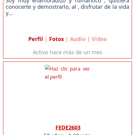
Soy muy enamoradizo y romántico , quisiera
conocerte y demostrarlo, al , disfrutar de la vida
y...
Perfil
|
Fotos
| Audio | Video
Activo hace más de un mes
FEDE2603