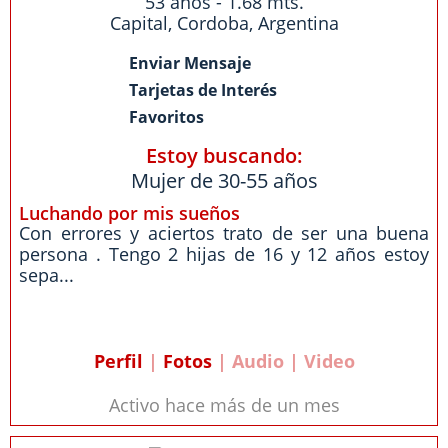
53 años - 1.68 mts.
Capital
,
Cordoba
,
Argentina
Enviar Mensaje
Tarjetas de Interés
Favoritos
Estoy buscando:
Mujer de 30-55 años
Luchando por mis sueños
Con errores y aciertos trato de ser una buena
persona . Tengo 2 hijas de 16 y 12 años estoy
sepa...
Perfil
|
Fotos
| Audio | Video
Activo hace más de un mes