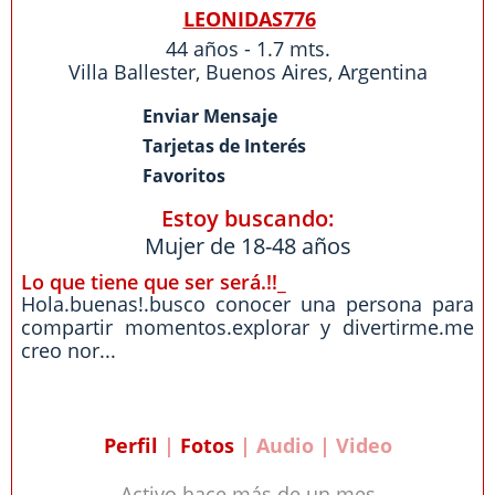
LEONIDAS776
44 años - 1.7 mts.
Villa Ballester
,
Buenos Aires
,
Argentina
Enviar Mensaje
Tarjetas de Interés
Favoritos
Estoy buscando:
Mujer de 18-48 años
Lo que tiene que ser será.!!_
Hola.buenas!.busco conocer una persona para
compartir momentos.explorar y divertirme.me
creo nor...
Perfil
|
Fotos
| Audio | Video
Activo hace más de un mes