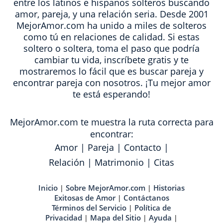
entre los latinos e hispanos solteros buscando
amor, pareja, y una relación seria. Desde 2001
MejorAmor.com ha unido a miles de solteros
como tú en relaciones de calidad. Si estas
soltero o soltera, toma el paso que podría
cambiar tu vida, inscríbete gratis y te
mostraremos lo fácil que es buscar pareja y
encontrar pareja con nosotros. ¡Tu mejor amor
te está esperando!
MejorAmor.com te muestra la ruta correcta para
encontrar:
Amor
|
Pareja
|
Contacto
|
Relación
|
Matrimonio
|
Citas
Inicio
Sobre MejorAmor.com
Historias
|
|
Exitosas de Amor
Contáctanos
|
Términos del Servicio
Política de
|
Privacidad
Mapa del Sitio
Ayuda
|
|
|