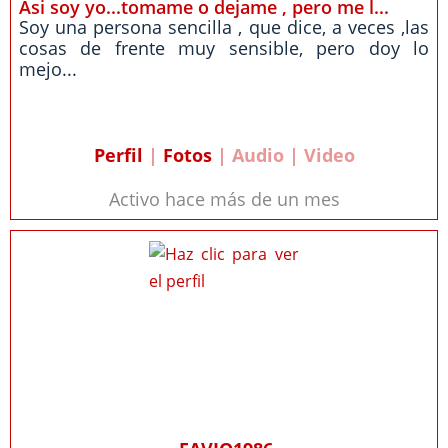
Asi soy yo...tomame o dejame , pero me l...
Soy una persona sencilla , que dice, a veces ,las
cosas de frente muy sensible, pero doy lo
mejo...
Perfil
|
Fotos
| Audio | Video
Activo hace más de un mes