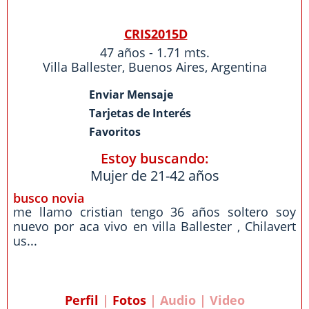
CRIS2015D
47 años - 1.71 mts.
Villa Ballester
,
Buenos Aires
,
Argentina
Enviar Mensaje
Tarjetas de Interés
Favoritos
Estoy buscando:
Mujer de 21-42 años
busco novia
me llamo cristian tengo 36 años soltero soy
nuevo por aca vivo en villa Ballester , Chilavert
us...
Perfil
|
Fotos
| Audio | Video