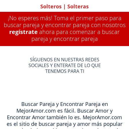
Solteros
|
Solteras
¡No esperes más! Toma el primer paso para
buscar pareja y encontrar pareja con nosotros
regístrate
ahora para comenzar a buscar
pareja y encontrar pareja
SÍGUENOS EN NUESTRAS REDES
SOCIALES Y ENTERATE DE LO QUE
TENEMOS PARA TI
Buscar Pareja y Encontrar Pareja en
MejorAmor.com es fácil. Buscar Amor y
Encontrar Amor también lo es. MejorAmor.com
es el sitio de buscar pareja y amor más popular