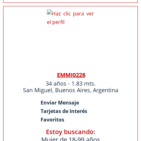
EMMI0228
34 años - 1.83 mts.
San Miguel
,
Buenos Aires
,
Argentina
Enviar Mensaje
Tarjetas de Interés
Favoritos
Estoy buscando:
Mujer de 18-99 años