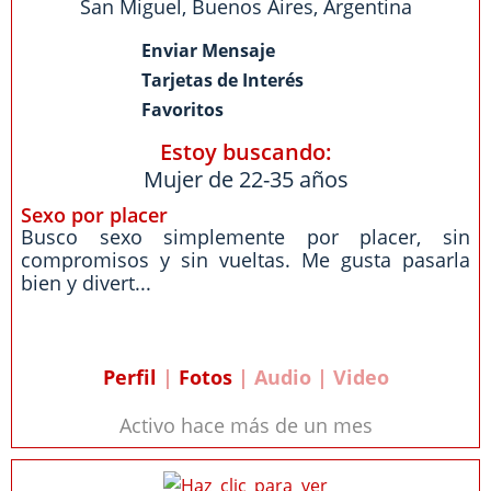
San Miguel
,
Buenos Aires
,
Argentina
Enviar Mensaje
Tarjetas de Interés
Favoritos
Estoy buscando:
Mujer de 22-35 años
Sexo por placer
Busco sexo simplemente por placer, sin
compromisos y sin vueltas. Me gusta pasarla
bien y divert...
Perfil
|
Fotos
| Audio | Video
Activo hace más de un mes