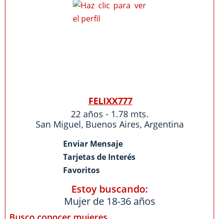
FELIXX777
22 años - 1.78 mts.
San Miguel
,
Buenos Aires
,
Argentina
Enviar Mensaje
Tarjetas de Interés
Favoritos
Estoy buscando:
Mujer de 18-36 años
Busco conocer mujeres