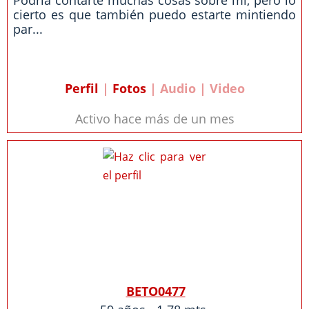
Podria contarte muchas cosas sobre mi, pero lo
cierto es que también puedo estarte mintiendo
par...
Perfil
|
Fotos
| Audio | Video
Activo hace más de un mes
BETO0477