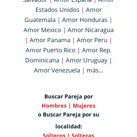
Estados Unidos
|
Amor
Guatemala
|
Amor Honduras
|
Amor Mexico
|
Amor Nicaragua
|
Amor Panama
|
Amor Peru
|
Amor Puerto Rico
|
Amor Rep.
Dominicana
|
Amor Uruguay
|
Amor Venezuela
|
más...
Buscar Pareja por
Hombres
|
Mujeres
o Buscar Pareja por su
localidad:
Solteros
|
Solteras