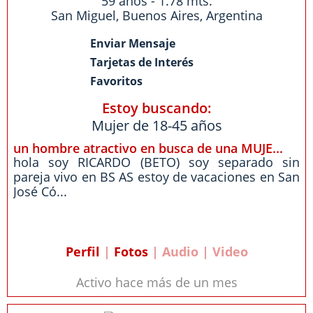
59 años - 1.78 mts.
San Miguel
,
Buenos Aires
,
Argentina
Enviar Mensaje
Tarjetas de Interés
Favoritos
Estoy buscando:
Mujer de 18-45 años
un hombre atractivo en busca de una MUJE...
hola soy RICARDO (BETO) soy separado sin
pareja vivo en BS AS estoy de vacaciones en San
José Có...
Perfil
|
Fotos
| Audio | Video
Activo hace más de un mes