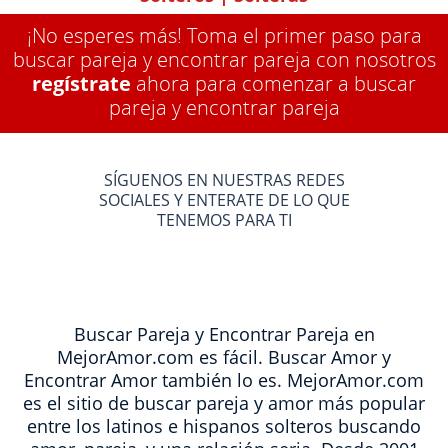
¡No esperes más! Toma el primer paso para
buscar pareja y encontrar pareja con nosotros
regístrate
ahora para comenzar a buscar
pareja y encontrar pareja
SÍGUENOS EN NUESTRAS REDES
SOCIALES Y ENTERATE DE LO QUE
TENEMOS PARA TI
Buscar Pareja y Encontrar Pareja en
MejorAmor.com es fácil. Buscar Amor y
Encontrar Amor también lo es. MejorAmor.com
es el sitio de buscar pareja y amor más popular
entre los latinos e hispanos solteros buscando