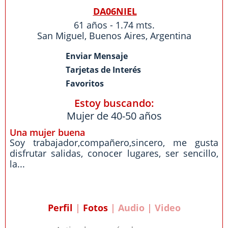
DA06NIEL
61 años - 1.74 mts.
San Miguel
,
Buenos Aires
,
Argentina
Enviar Mensaje
Tarjetas de Interés
Favoritos
Estoy buscando:
Mujer de 40-50 años
Una mujer buena
Soy trabajador,compañero,sincero, me gusta
disfrutar salidas, conocer lugares, ser sencillo,
la...
Perfil
|
Fotos
| Audio | Video